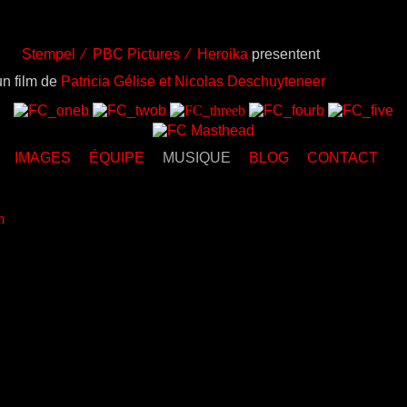
Stempel ⁄ PBC Pictures ⁄ Heroika
presentent
un film de
Patricia Gélise et Nicolas Deschuyteneer
IMAGES
ÉQUIPE
MUSIQUE
BLOG
CONTACT
m