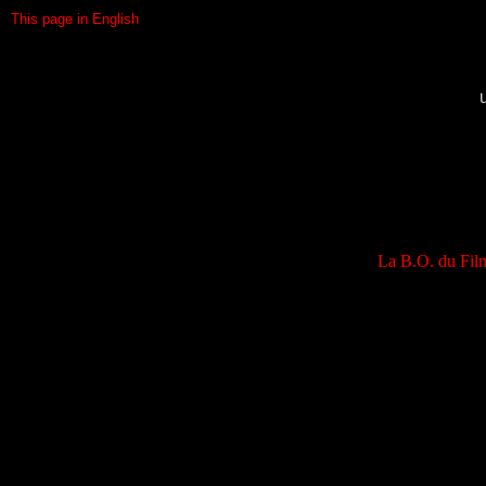
This page in English
La B.O. du Fil